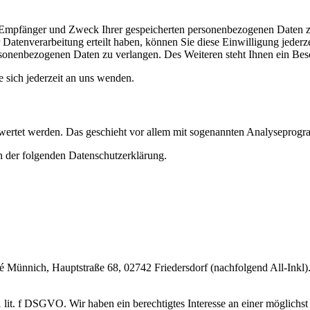
t, Empfänger und Zweck Ihrer gespeicherten personenbezogenen Daten z
Datenverarbeitung erteilt haben, können Sie diese Einwilligung jederz
sonenbezogenen Daten zu verlangen. Des Weiteren steht Ihnen ein Besc
sich jederzeit an uns wenden.
gewertet werden. Das geschieht vor allem mit sogenannten Analyseprog
n der folgenden Datenschutzerklärung.
nnich, Hauptstraße 68, 02742 Friedersdorf (nachfolgend All-Inkl). 
lit. f DSGVO. Wir haben ein berechtigtes Interesse an einer möglichst 