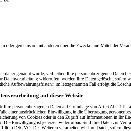
ie allein oder gemeinsam mit anderen über die Zwecke und Mittel der V
cherdauer genannt wurde, verbleiben Ihre personenbezogenen Daten bei 
r Datenverarbeitung widerrufen, werden Ihre Daten gelöscht, sofern wi
liche Aufbewahrungsfristen); im letztgenannten Fall erfolgt die Löschu
tenverarbeitung auf dieser Website
 wir Ihre personenbezogenen Daten auf Grundlage von Art. 6 Abs. 1 li
lle einer ausdrücklichen Einwilligung in die Übertragung personenbez
icherung von Cookies oder in den Zugriff auf Informationen in Ihr Endge
Die Einwilligung ist jederzeit widerrufbar. Sind Ihre Daten zur Vert
. 1 lit. b DSGVO. Des Weiteren verarbeiten wir Ihre Daten, sofern diese 