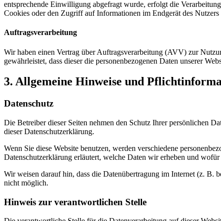
entsprechende Einwilligung abgefragt wurde, erfolgt die Verarbeitu
Cookies oder den Zugriff auf Informationen im Endgerät des Nutzers 
Auftragsverarbeitung
Wir haben einen Vertrag über Auftragsverarbeitung (AVV) zur Nutzung
gewährleistet, dass dieser die personenbezogenen Daten unserer We
3. Allgemeine Hinweise und Pflicht­inform
Datenschutz
Die Betreiber dieser Seiten nehmen den Schutz Ihrer persönlichen Da
dieser Datenschutzerklärung.
Wenn Sie diese Website benutzen, werden verschiedene personenbezog
Datenschutzerklärung erläutert, welche Daten wir erheben und wofür 
Wir weisen darauf hin, dass die Datenübertragung im Internet (z. B. 
nicht möglich.
Hinweis zur verantwortlichen Stelle
Die verantwortliche Stelle für die Datenverarbeitung auf dieser Websit