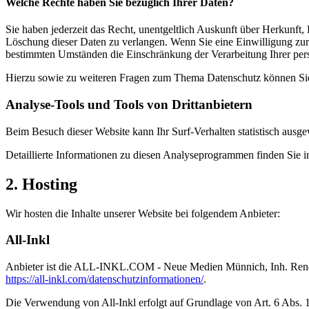
Welche Rechte haben Sie bezüglich Ihrer Daten?
Sie haben jederzeit das Recht, unentgeltlich Auskunft über Herkunf
Löschung dieser Daten zu verlangen. Wenn Sie eine Einwilligung zur 
bestimmten Umständen die Einschränkung der Verarbeitung Ihrer per
Hierzu sowie zu weiteren Fragen zum Thema Datenschutz können Sie 
Analyse-Tools und Tools von Dritt­anbietern
Beim Besuch dieser Website kann Ihr Surf-Verhalten statistisch aus
Detaillierte Informationen zu diesen Analyseprogrammen finden Sie i
2. Hosting
Wir hosten die Inhalte unserer Website bei folgendem Anbieter:
All-Inkl
Anbieter ist die ALL-INKL.COM - Neue Medien Münnich, Inh. René Mü
https://all-inkl.com/datenschutzinformationen/
.
Die Verwendung von All-Inkl erfolgt auf Grundlage von Art. 6 Abs. 1 