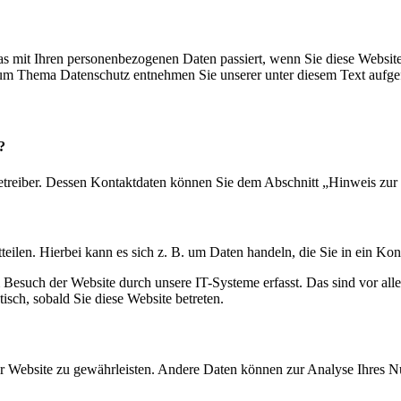
s mit Ihren personenbezogenen Daten passiert, wenn Sie diese Websit
 zum Thema Datenschutz entnehmen Sie unserer unter diesem Text aufge
?
etreiber. Dessen Kontaktdaten können Sie dem Abschnitt „Hinweis zur 
eilen. Hierbei kann es sich z. B. um Daten handeln, die Sie in ein Ko
esuch der Website durch unsere IT-Systeme erfasst. Das sind vor alle
isch, sobald Sie diese Website betreten.
 der Website zu gewährleisten. Andere Daten können zur Analyse Ihres 