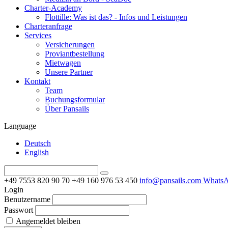
Charter-Academy
Flottille: Was ist das? - Infos und Leistungen
Charteranfrage
Services
Versicherungen
Proviantbestellung
Mietwagen
Unsere Partner
Kontakt
Team
Buchungsformular
Über Pansails
Language
Deutsch
English
+49 7553 820 90 70
+49 160 976 53 450
info@pansails.com
Whats
Login
Benutzername
Passwort
Angemeldet bleiben