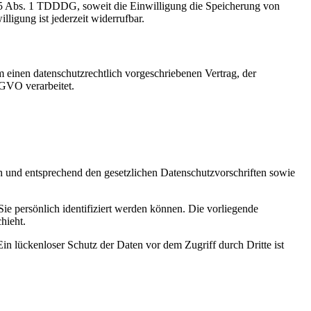
 25 Abs. 1 TDDDG, soweit die Einwilligung die Speicherung von
igung ist jederzeit widerrufbar.
 einen datenschutzrechtlich vorgeschriebenen Vertrag, der
SGVO verarbeitet.
ch und entsprechend den gesetzlichen Datenschutzvorschriften sowie
 persönlich identifiziert werden können. Die vorliegende
hieht.
in lückenloser Schutz der Daten vor dem Zugriff durch Dritte ist