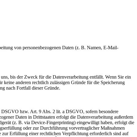
erarbeitung von personenbezogenen Daten (z. B. Namen, E-Mail-
uns, bis der Zweck für die Datenverarbeitung entfällt. Wenn Sie ein
r keine anderen rechtlich zulässigen Gründe für die Speicherung
ng nach Fortfall dieser Gründe.
t. a DSGVO bzw. Art. 9 Abs. 2 lit. a DSGVO, sofern besondere
ogener Daten in Drittstaaten erfolgt die Datenverarbeitung außerdem
rät (z. B. via Device-Fingerprinting) eingewilligt haben, erfolgt die
ragserfüllung oder zur Durchführung vorvertraglicher Maßnahmen
zur Erfüllung einer rechtlichen Verpflichtung erforderlich sind auf