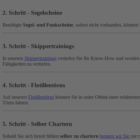
2. Schritt - Segelscheine
Benötigte
Segel- und Funkscheine
, sofern nicht vorhanden, können
3. Schritt - Skippertrainings
In unseren
Skippertrainings
vertiefen Sie Ihr Know-How und werden au
Fähigkeiten zu vertiefen.
4. Schritt - Flotillentörns
Auf unseren
Flotillentörns
können Sie in unter Obhut einer erfahrenen
Törns fahren.
5. Schritt - Selber Chartern
Sobald Sie sich bereit fühlen
selber zu chartern
beraten wir Sie
zur 