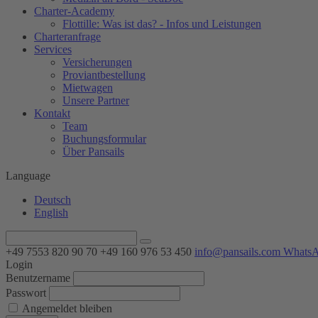
Charter-Academy
Flottille: Was ist das? - Infos und Leistungen
Charteranfrage
Services
Versicherungen
Proviantbestellung
Mietwagen
Unsere Partner
Kontakt
Team
Buchungsformular
Über Pansails
Language
Deutsch
English
+49 7553 820 90 70
+49 160 976 53 450
info@pansails.com
Whats
Login
Benutzername
Passwort
Angemeldet bleiben