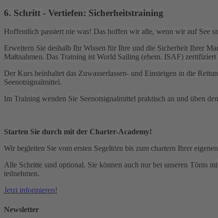
6. Schritt - Vertiefen: Sicherheitstraining
Hoffentlich passiert nie was! Das hoffen wir alle, wenn wir auf See
Erweitern Sie deshalb Ihr Wissen für Ihre und die Sicherheit Ihrer M
Maßnahmen. Das Training ist World Sailing (ehem. ISAF) zertifiziert
Der Kurs beinhaltet das Zuwasserlassen- und Einsteigen in die Rett
Seenotsignalmittel.
Im Training wenden Sie Seenotsignalmittel praktisch an und üben de
Starten Sie durch mit der Charter-Academy!
Wir begleiten Sie vom ersten Segeltörn bis zum chartern Ihrer eigenen
Alle Schritte sind optional. Sie können auch nur bei unseren Törns m
teilnehmen.
Jetzt informieren!
Newsletter