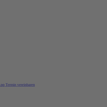
App
Termin vereinbaren