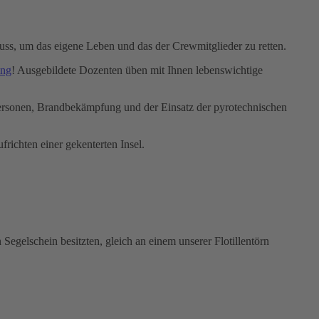
muss, um das eigene Leben und das der Crewmitglieder zu retten.
ing
! Ausgebildete Dozenten üben mit Ihnen lebenswichtige
 Personen, Brandbekämpfung und der Einsatz der pyrotechnischen
ichten einer gekenterten Insel.
Segelschein besitzten, gleich an einem unserer Flotillentörn