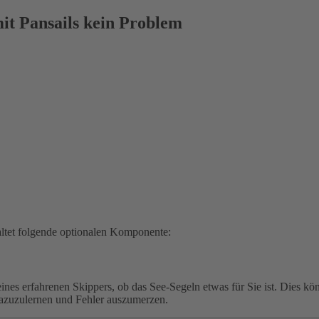
mit Pansails kein Problem
haltet folgende optionalen Komponente:
eines erfahrenen Skippers, ob das See-Segeln etwas für Sie ist. Dies 
azuzulernen und Fehler auszumerzen.