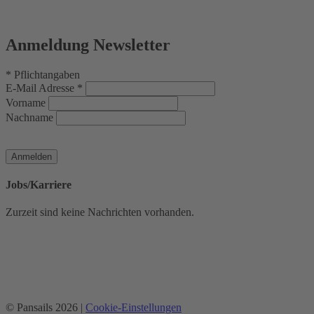
Anmeldung Newsletter
*
Pflichtangaben
E-Mail Adresse
*
Vorname
Nachname
Jobs/Karriere
Zurzeit sind keine Nachrichten vorhanden.
© Pansails 2026 |
Cookie-Einstellungen