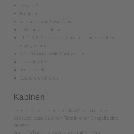
UKW Funk
Autopilot
Seekarten und Revierführer
USB-Ladeanschlüsse
110/230V Stromversorgung für kleine Geräte wie
Handylader etc.
WCs / Duschen mit Warmwasser
Decksdusche
Kühlschrank
Gasherd und -ofen
Kabinen
Einen Platz auf einem Pansails-Törn zu buchen
bedeutet, dass Sie einen Platz in einer Doppelkabine
belegen.
Am einfachsten ist es, wenn Sie mit Ihrer/m