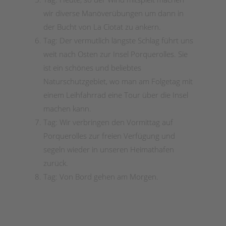
wir diverse Manöverübungen um dann in
der Bucht von La Ciotat zu ankern.
Tag: Der vermutlich längste Schlag führt uns
weit nach Osten zur Insel Porquerolles. Sie
ist ein schönes und beliebtes
Naturschutzgebiet, wo man am Folgetag mit
einem Leihfahrrad eine Tour über die Insel
machen kann.
Tag: Wir verbringen den Vormittag auf
Porquerolles zur freien Verfügung und
segeln wieder in unseren Heimathafen
zurück.
Tag: Von Bord gehen am Morgen.