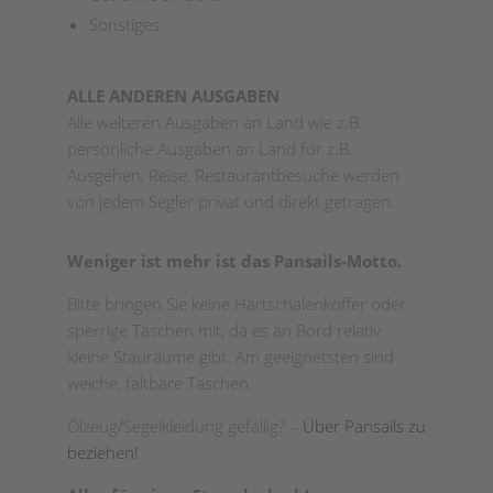
Sonstiges
ALLE ANDEREN AUSGABEN
Alle weiteren Ausgaben an Land wie z.B.
persönliche Ausgaben an Land für z.B.
Ausgehen, Reise, Restaurantbesuche werden
von jedem Segler privat und direkt getragen.
Weniger ist mehr ist das Pansails-Motto.
Bitte bringen Sie keine Hartschalenkoffer oder
sperrige Taschen mit, da es an Bord relativ
kleine Stauräume gibt. Am geeignetsten sind
weiche, faltbare Taschen.
Ölzeug/Segelkleidung gefällig? –
Über Pansails zu
beziehen!