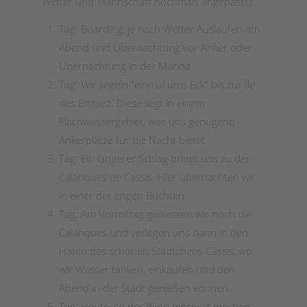
Wetter und Mannschaft nochmals angepasst):
Tag: Boarding, je nach Wetter Auslaufen am
Abend und Übernachtung vor Anker oder
Übernachtung in der Marina
Tag: Wir segeln "einmal ums Eck" bis zur Île
des Embiez. Diese liegt in einem
Flachwassergebiet, was uns genügend
Ankerplätze für die Nacht bietet
Tag: Ein längerer Schlag bringt uns zu den
Calanques de Cassis. Hier übernachten wir
in einer der engen Buchten
Tag: Am Vormittag geniessen wir noch die
Calanques und verlegen uns dann in den
Hafen des schönen Städtchens Cassis, wo
wir Wasser tanken, einkaufen und den
Abend in der Stadt genießen können.
Tag: Heute, so der Wind mitspielt machen