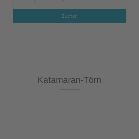
Buchen
Katamaran-Törn