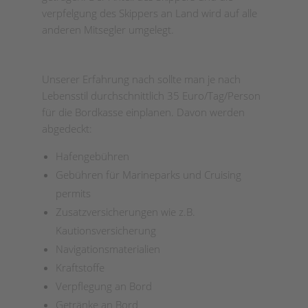
verpfelgung des Skippers an Land wird auf alle
anderen Mitsegler umgelegt.
Unserer Erfahrung nach sollte man je nach
Lebensstil durchschnittlich 35 Euro/Tag/Person
für die Bordkasse einplanen. Davon werden
abgedeckt:
Hafengebühren
Gebühren für Marineparks und Cruising
permits
Zusatzversicherungen wie z.B.
Kautionsversicherung
Navigationsmaterialien
Kraftstoffe
Verpflegung an Bord
Getränke an Bord