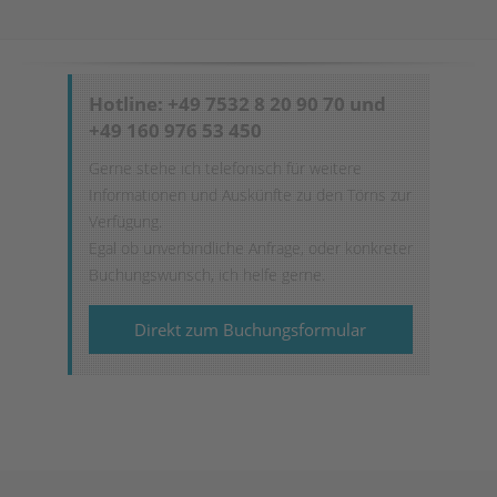
Hotline: +49 7532 8 20 90 70 und
+49 160 976 53 450
Gerne stehe ich telefonisch für weitere
Informationen und Auskünfte zu den Törns zur
Verfügung.
Egal ob unverbindliche Anfrage, oder konkreter
Buchungswunsch, ich helfe gerne.
Direkt zum Buchungsformular