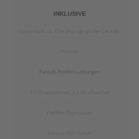
INKLUSIVE
Luxus-Yacht, ca. 15m lang oder großer Cat oder
Trimaran
Pansails-Flottillen-Leistungen
4-5 Doppelkabinen, 3-4 WCs/Duschen
Flottillen-Organisation
Extra-großes Cockpit