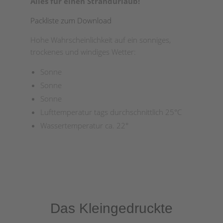
Alles für einen Strandurlaub!
Packliste zum Download
Hohe Wahrscheinlichkeit auf ein sonniges,
trockenes und windiges Wetter:
Sonne
Sonne
Sonne
Lufttemperatur tags durchschnittlich 25°C
Wassertemperatur ca. 22°
Das Kleingedruckte