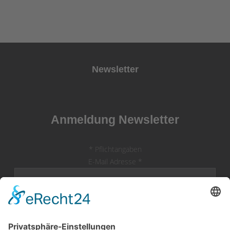
Newsletter
Anmeldung Newsletter
*
Pflichtangaben
E-Mail Adresse
*
Vorname
Nachname