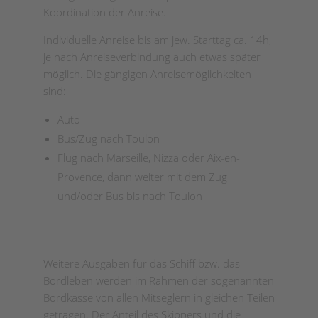
Koordination der Anreise.
Individuelle Anreise bis am jew. Starttag ca. 14h,
je nach Anreiseverbindung auch etwas später
möglich. Die gängigen Anreisemöglichkeiten
sind:
Auto
Bus/Zug nach Toulon
Flug nach Marseille, Nizza oder Aix-en-
Provence, dann weiter mit dem Zug
und/oder Bus bis nach Toulon
Weitere Ausgaben für das Schiff bzw. das
Bordleben werden im Rahmen der sogenannten
Bordkasse von allen Mitseglern in gleichen Teilen
getragen. Der Anteil des Skippers und die