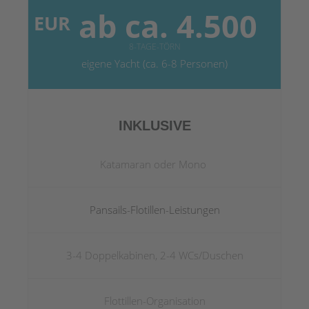
ab ca. 4.500
EUR
8-TAGE-TÖRN
eigene Yacht (ca. 6-8 Personen)
INKLUSIVE
Katamaran oder Mono
Pansails-Flotillen-Leistungen
3-4 Doppelkabinen, 2-4 WCs/Duschen
Flottillen-Organisation