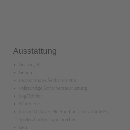
Ausstattung
Großsegel
Genua
Beiboot mit Außenbordmotor
Vollständige Sicherheitsausrüstung
Log/Echolot
Windmeter
Radio/CD-player, Bluetoothanschluss für MP3-
Spieler, Cockpit-Lautsprecher
GPS